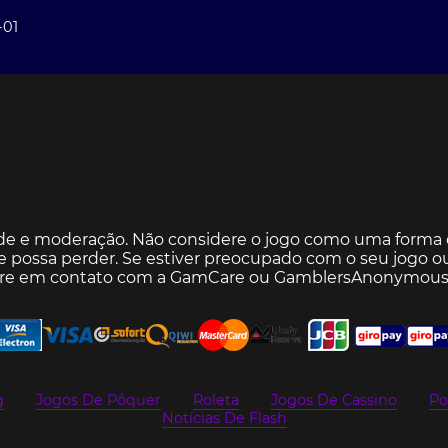
-01
de e moderação. Não considere o jogo como uma forma d
 possa perder. Se estiver preocupado com o seu jogo ou 
tre em contato com a
GamCare
ou
GamblersAnonymou
g
Jogos De Pôquer
Roleta
Jogos De Cassino
Po
Notícias De Flash