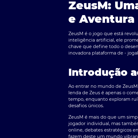
ZeusM: Uma
e Aventura
ZeusM é o jogo que está revol
inteligência artificial, ele pr
chave que define todo o desenv
inovadora plataforma de - joga
Introdução 
Ao entrar no mundo de ZeusM, 
lenda de Zeus é apenas o come
tempo, enquanto exploram ruí
desafios únicos.
ZeusM é mais do que um simple
jogador individual, mas tamb
online, debates estratégicos e
fazem deste um mundo vibrant