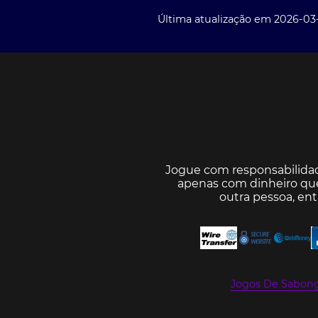
Última atualização em 2026-03
Jogue com responsabilida
apenas com dinheiro que
outra pessoa, en
Jogos De Sabon