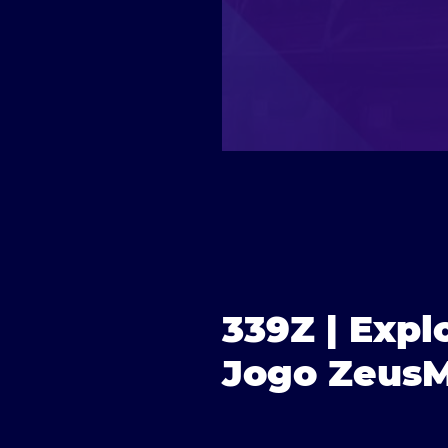
339Z | Exp
Jogo Zeus