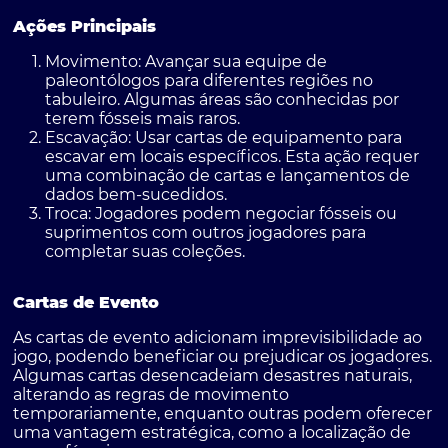
Ações Principais
Movimento:
Avançar sua equipe de
paleontólogos para diferentes regiões no
tabuleiro. Algumas áreas são conhecidas por
terem fósseis mais raros.
Escavação:
Usar cartas de equipamento para
escavar em locais específicos. Esta ação requer
uma combinação de cartas e lançamentos de
dados bem-sucedidos.
Troca:
Jogadores podem negociar fósseis ou
suprimentos com outros jogadores para
completar suas coleções.
Cartas de Evento
As cartas de evento adicionam imprevisibilidade ao
jogo, podendo beneficiar ou prejudicar os jogadores.
Algumas cartas desencadeiam desastres naturais,
alterando as regras de movimento
temporariamente, enquanto outras podem oferecer
uma vantagem estratégica, como a localização de