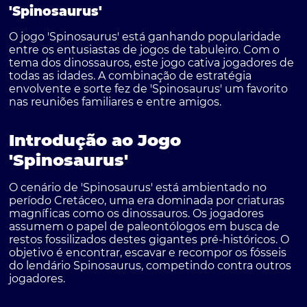
'Spinosaurus'
O jogo 'Spinosaurus' está ganhando popularidade
entre os entusiastas de jogos de tabuleiro. Com o
tema dos dinossauros, este jogo cativa jogadores de
todas as idades. A combinação de estratégia
envolvente e sorte fez de 'Spinosaurus' um favorito
nas reuniões familiares e entre amigos.
Introdução ao Jogo
'Spinosaurus'
O cenário de 'Spinosaurus' está ambientado no
período Cretáceo, uma era dominada por criaturas
magníficas como os dinossauros. Os jogadores
assumem o papel de paleontólogos em busca de
restos fossilizados destes gigantes pré-históricos. O
objetivo é encontrar, escavar e recompor os fósseis
do lendário Spinosaurus, competindo contra outros
jogadores.