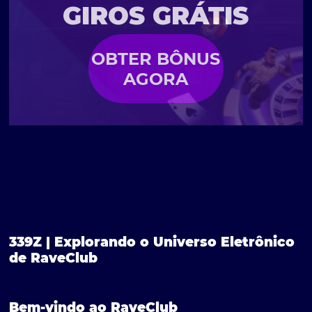
GIROS GRÁTIS
OBTER BÔNUS
AGORA
339Z | Explorando o Universo Eletrônico
de RaveClub
Bem-vindo ao RaveClub