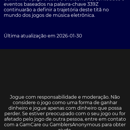
eventos baseados na palavra-chave 339Z
continuarão a definir a trajetória deste titã no
mundo dos jogos de música eletrônica.
Última atualização em 2026-01-30
Jogue com responsabilidade e moderação. Não
considere o jogo como uma forma de ganhar
dinheiro e jogue apenas com dinheiro que possa
perder. Se estiver preocupado com o seu jogo ou for
afetado pelo jogo de outra pessoa, entre em contato
com a
GamCare
ou
GamblersAnonymous
para obter