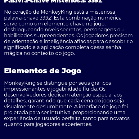
Palavra-chave Misteriosa: 339Z
No coração de MonkeyKing está a misteriosa
palavra-chave
339Z
. Esta combinação numérica
serve como um elemento chave no jogo,
desbloqueando níveis secretos, personagens ou
habilidades surpreendentes. Os jogadores precisam
de orientação e inteligência afiadas para descobrir o
significado e a aplicação completa dessa senha
mágica no contexto do jogo.
Elementos de Jogo
MonkeyKing se distingue por seus gráficos
impressionantes e jogabilidade fluida. Os
desenvolvedores dedicam atenção especial aos
detalhes, garantindo que cada cena do jogo seja
visualmente deslumbrante. A interface do jogo foi
projetada para ser intuitiva, proporcionando uma
experiência de usuário perfeita, tanto para novatos
quanto para jogadores experientes.