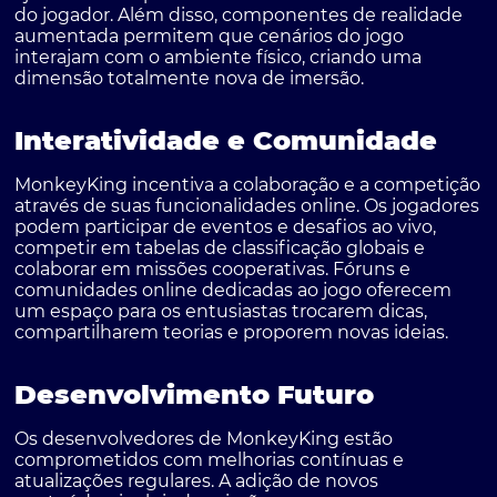
do jogador. Além disso, componentes de realidade
aumentada permitem que cenários do jogo
interajam com o ambiente físico, criando uma
dimensão totalmente nova de imersão.
Interatividade e Comunidade
MonkeyKing incentiva a colaboração e a competição
através de suas funcionalidades online. Os jogadores
podem participar de eventos e desafios ao vivo,
competir em tabelas de classificação globais e
colaborar em missões cooperativas. Fóruns e
comunidades online dedicadas ao jogo oferecem
um espaço para os entusiastas trocarem dicas,
compartilharem teorias e proporem novas ideias.
Desenvolvimento Futuro
Os desenvolvedores de MonkeyKing estão
comprometidos com melhorias contínuas e
atualizações regulares. A adição de novos