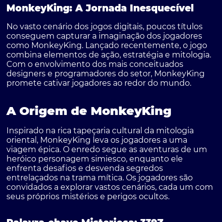
MonkeyKing: A Jornada Inesquecível
No vasto cenário dos jogos digitais, poucos títulos
conseguem capturar a imaginação dos jogadores
como
MonkeyKing
. Lançado recentemente, o jogo
combina elementos de ação, estratégia e mitologia.
Com o envolvimento dos mais conceituados
designers e programadores do setor, MonkeyKing
promete cativar jogadores ao redor do mundo.
A Origem de MonkeyKing
Inspirado na rica tapeçaria cultural da mitologia
oriental, MonkeyKing leva os jogadores a uma
viagem épica. O enredo segue as aventuras de um
heróico personagem simiesco, enquanto ele
enfrenta desafios e desvenda segredos
entrelaçados na trama mítica. Os jogadores são
convidados a explorar vastos cenários, cada um com
seus próprios mistérios e perigos ocultos.