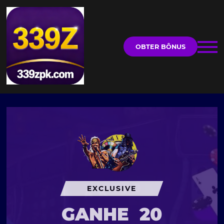
OBTER BÔNUS
EXCLUSIVE
GANHE
20