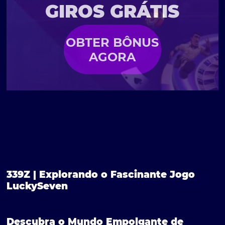
GIROS GRÁTIS
OBTER BÔNUS
AGORA
339Z | Explorando o Fascinante Jogo
LuckySeven
Descubra o Mundo Empolgante de