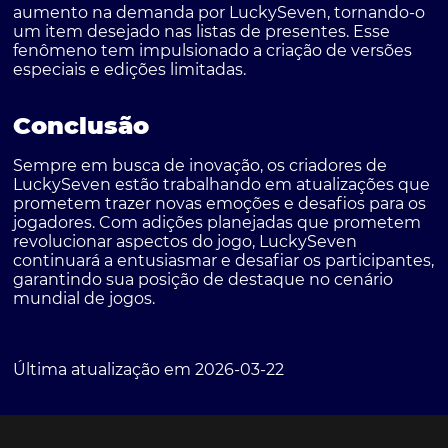
aumento na demanda por LuckySeven, tornando-o
um item desejado nas listas de presentes. Esse
fenômeno tem impulsionado a criação de versões
especiais e edições limitadas.
Conclusão
Sempre em busca de inovação, os criadores de
LuckySeven estão trabalhando em atualizações que
prometem trazer novas emoções e desafios para os
jogadores. Com adições planejadas que prometem
revolucionar aspectos do jogo, LuckySeven
continuará a entusiasmar e desafiar os participantes,
garantindo sua posição de destaque no cenário
mundial de jogos.
Última atualização em 2026-03-22