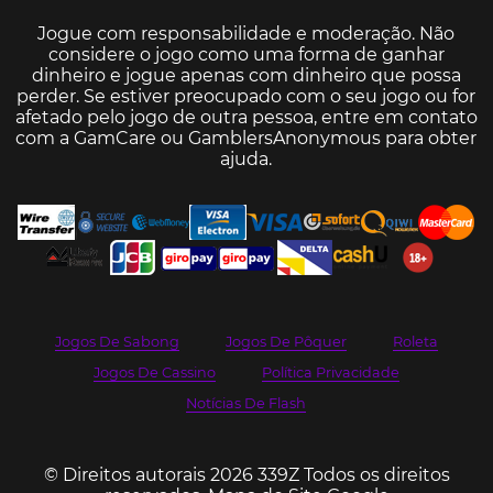
Jogue com responsabilidade e moderação. Não
considere o jogo como uma forma de ganhar
dinheiro e jogue apenas com dinheiro que possa
perder. Se estiver preocupado com o seu jogo ou for
afetado pelo jogo de outra pessoa, entre em contato
com a
GamCare
ou
GamblersAnonymous
para obter
ajuda.
Jogos De Sabong
Jogos De Pôquer
Roleta
Jogos De Cassino
Política Privacidade
Notícias De Flash
© Direitos autorais 2026 339Z Todos os direitos