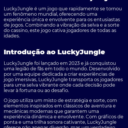
LuckyJungle é um jogo que rapidamente se tornou
um fenômeno mundial, oferecendo uma
experiência única e envolvente para os entusiastas
de jogos. Combinando a vibração da selva e a sorte
do cassino, este jogo cativa jogadores de todas as
idades.
Introdução ao LuckyJungle
LuckyJungle foi lançado em 2023 e já conquistou
uma legião de fãs em todo o mundo. Desenvolvido
por uma equipe dedicada a criar experiências de
jogo imersivas, LuckyJungle transporta os jogadores
para uma selva vibrante onde cada decisão pode
levar à fortuna ou ao desafio.
O jogo utiliza um misto de estratégia e sorte, com
elementos inspirados em clássicos de aventura e
mecânicas modernas que garantem uma
experiência dinâmica e envolvente. Com gráficos de
ponta e uma trilha sonora cativante, LuckyJungle
oferece não apenas diversão, mas um verdadeiro