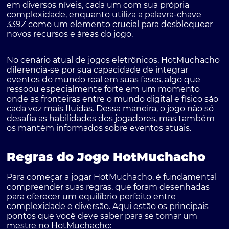
em diversos níveis, cada um com sua própria
complexidade, enquanto utiliza a palavra-chave
339Z
como um elemento crucial para desbloquear
novos recursos e áreas do jogo.
No cenário atual de jogos eletrônicos, HotMuchacho
diferencia-se por sua capacidade de integrar
eventos do mundo real em suas fases, algo que
ressoou especialmente forte em um momento
onde as fronteiras entre o mundo digital e físico são
cada vez mais fluidas. Dessa maneira, o jogo não só
desafia as habilidades dos jogadores, mas também
os mantém informados sobre eventos atuais.
Regras do Jogo HotMuchacho
Para começar a jogar HotMuchacho, é fundamental
compreender suas regras, que foram desenhadas
para oferecer um equilíbrio perfeito entre
complexidade e diversão. Aqui estão os principais
pontos que você deve saber para se tornar um
mestre no HotMuchacho: