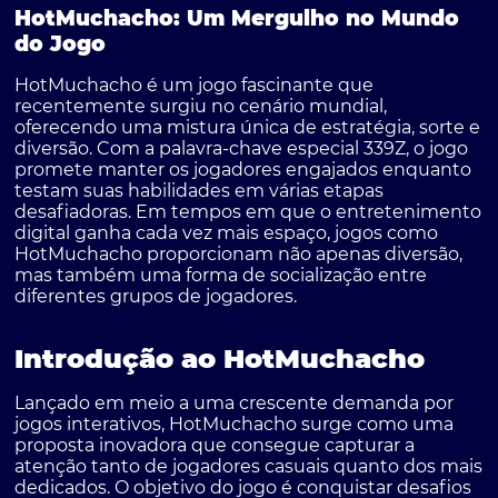
HotMuchacho: Um Mergulho no Mundo
do Jogo
HotMuchacho é um jogo fascinante que
recentemente surgiu no cenário mundial,
oferecendo uma mistura única de estratégia, sorte e
diversão. Com a palavra-chave especial
339Z
, o jogo
promete manter os jogadores engajados enquanto
testam suas habilidades em várias etapas
desafiadoras. Em tempos em que o entretenimento
digital ganha cada vez mais espaço, jogos como
HotMuchacho proporcionam não apenas diversão,
mas também uma forma de socialização entre
diferentes grupos de jogadores.
Introdução ao HotMuchacho
Lançado em meio a uma crescente demanda por
jogos interativos, HotMuchacho surge como uma
proposta inovadora que consegue capturar a
atenção tanto de jogadores casuais quanto dos mais
dedicados. O objetivo do jogo é conquistar desafios