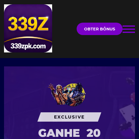
OBTER BÔNUS
EXCLUSIVE
GANHE
20