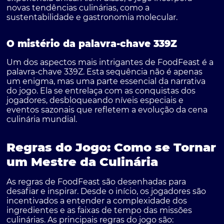
novas tendências culinárias, como a
sustentabilidade e gastronomia molecular.
O mistério da palavra-chave 339Z
Um dos aspectos mais intrigantes de FoodFeast é a
palavra-chave
339Z
. Esta sequência não é apenas
um enigma, mas uma parte essencial da narrativa
do jogo. Ela se entrelaça com as conquistas dos
jogadores, desbloqueando níveis especiais e
eventos sazonais que refletem a evolução da cena
culinária mundial.
Regras do Jogo: Como se Tornar
um Mestre da Culinária
As regras de FoodFeast são desenhadas para
desafiar e inspirar. Desde o início, os jogadores são
incentivados a entender a complexidade dos
ingredientes e as faixas de tempo das missões
culinárias. As principais regras do jogo são: