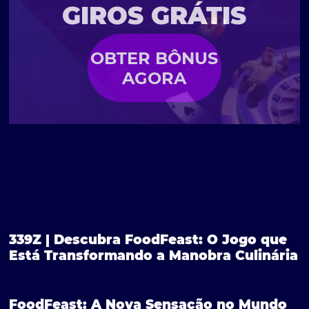
GIROS GRÁTIS
OBTER BÔNUS
AGORA
339Z | Descubra FoodFeast: O Jogo que
Está Transformando a Manobra Culinária
FoodFeast: A Nova Sensação no Mundo