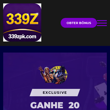
OBTER BÔNUS
EXCLUSIVE
GANHE
20