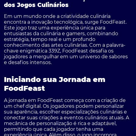
dos Jogos Culinários
Em um mundo onde a criatividade culinária
encontra a inovação tecnológica, surge
FoodFeast
.
Este jogo traz uma experiência única para
entusiastas da culinária e gamers, combinando
estratégia, tempo real e um profundo
conhecimento das artes culinárias. Com a palavra-
chave enigmática
339Z
, FoodFeast desafia os
jogadores a mergulhar em um universo de sabores
e desafios intensos.
Iniciando sua Jornada em
FoodFeast
A jornada em FoodFeast começa com a criação de
um chef digital. Os jogadores podem personalizar
sua aparência, escolher especializações culinárias e
conectar suas criações a eventos culinários atuais. A
mecânica de personalização é rica e adaptável,
permitindo que cada jogador tenha uma
experiência única. Além disso, o jogo incorpora