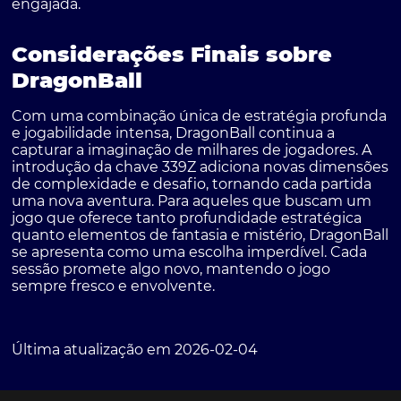
engajada.
Considerações Finais sobre
DragonBall
Com uma combinação única de estratégia profunda
e jogabilidade intensa, DragonBall continua a
capturar a imaginação de milhares de jogadores. A
introdução da chave 339Z adiciona novas dimensões
de complexidade e desafio, tornando cada partida
uma nova aventura. Para aqueles que buscam um
jogo que oferece tanto profundidade estratégica
quanto elementos de fantasia e mistério, DragonBall
se apresenta como uma escolha imperdível. Cada
sessão promete algo novo, mantendo o jogo
sempre fresco e envolvente.
Última atualização em 2026-02-04