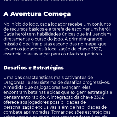
A Aventura Começa
No início do jogo, cada jogador recebe um conjunto
de recursos básicos e a tarefa de escolher um herói.
Cada herói tem habilidades únicas que influenciam
diretamente o curso do jogo. A primeira grande
missão é decifrar pistas escondidas no mapa, que
levam os jogadores à localização da chave 339Z,
essencial para avançar para os níveis superiores.
Desafios e Estratégias
Uma das características mais cativantes de
DragonBall é seu sistema de desafios progressivos.
À medida que os jogadores avançam, eles
encontram batalhas épicas que exigem estratégia e
pensamento rápido. A integração da chave 339Z
oferece aos jogadores possibilidades de
personalização exclusivas, além de habilidades de
combate aprimoradas. Tomar decisões estratégicas