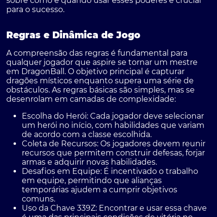
sobre como e quando usar esses poderes é crucial
para o sucesso.
Regras e Dinâmica de Jogo
A compreensão das regras é fundamental para
qualquer jogador que aspire se tornar um mestre
em DragonBall. O objetivo principal é capturar
dragões místicos enquanto supera uma série de
obstáculos. As regras básicas são simples, mas se
desenrolam em camadas de complexidade:
Escolha do Herói:
Cada jogador deve selecionar
um herói no início, com habilidades que variam
de acordo com a classe escolhida.
Coleta de Recursos:
Os jogadores devem reunir
recursos que permitem construir defesas, forjar
armas e adquirir novas habilidades.
Desafios em Equipe:
É incentivado o trabalho
em equipe, permitindo que alianças
temporárias ajudem a cumprir objetivos
comuns.
Uso da Chave 339Z:
Encontrar e usar essa chave