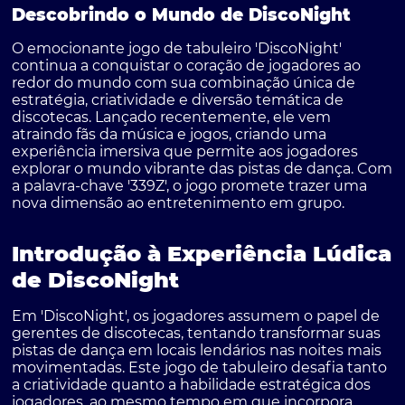
Descobrindo o Mundo de DiscoNight
O emocionante jogo de tabuleiro 'DiscoNight'
continua a conquistar o coração de jogadores ao
redor do mundo com sua combinação única de
estratégia, criatividade e diversão temática de
discotecas. Lançado recentemente, ele vem
atraindo fãs da música e jogos, criando uma
experiência imersiva que permite aos jogadores
explorar o mundo vibrante das pistas de dança. Com
a palavra-chave '339Z', o jogo promete trazer uma
nova dimensão ao entretenimento em grupo.
Introdução à Experiência Lúdica
de DiscoNight
Em 'DiscoNight', os jogadores assumem o papel de
gerentes de discotecas, tentando transformar suas
pistas de dança em locais lendários nas noites mais
movimentadas. Este jogo de tabuleiro desafia tanto
a criatividade quanto a habilidade estratégica dos
jogadores, ao mesmo tempo em que incorpora