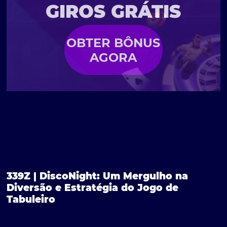
GIROS GRÁTIS
OBTER BÔNUS
AGORA
339Z | DiscoNight: Um Mergulho na
Diversão e Estratégia do Jogo de
Tabuleiro