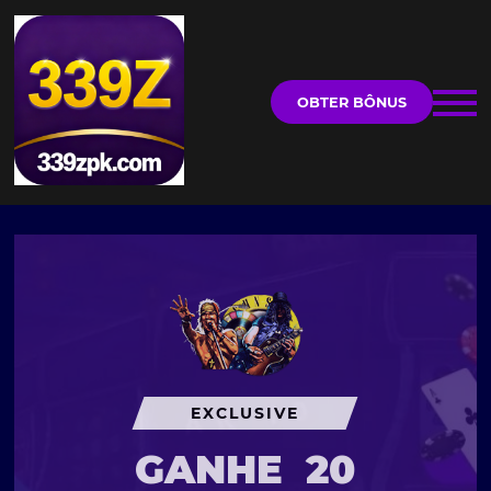
OBTER BÔNUS
EXCLUSIVE
GANHE
20