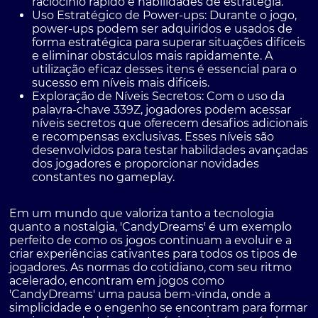
raciocínio rápido e habilidades de estratégia.
Uso Estratégico de Power-ups:
Durante o jogo,
power-ups podem ser adquiridos e usados de
forma estratégica para superar situações difíceis
e eliminar obstáculos mais rapidamente. A
utilização eficaz desses itens é essencial para o
sucesso em níveis mais difíceis.
Exploração de Níveis Secretos:
Com o uso da
palavra-chave 339Z, jogadores podem acessar
níveis secretos que oferecem desafios adicionais
e recompensas exclusivas. Esses níveis são
desenvolvidos para testar habilidades avançadas
dos jogadores e proporcionar novidades
constantes no gameplay.
Em um mundo que valoriza tanto a tecnologia
quanto a nostalgia, 'CandyDreams' é um exemplo
perfeito de como os jogos continuam a evoluir e a
criar experiências cativantes para todos os tipos de
jogadores. As normas do cotidiano, com seu ritmo
acelerado, encontram em jogos como
'CandyDreams' uma pausa bem-vinda, onde a
simplicidade e o engenho se encontram para formar