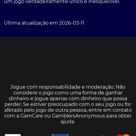
um jogo verdadeiramente único e inesquecível.
Última atualização em 2026-03-11
Jogue com responsabilidade e moderação. Não
considere o jogo como uma forma de ganhar
dinheiro e jogue apenas com dinheiro que possa
perder. Se estiver preocupado com o seu jogo ou for
afetado pelo jogo de outra pessoa, entre em contato
com a
GamCare
ou
GamblersAnonymous
para obter
ajuda.