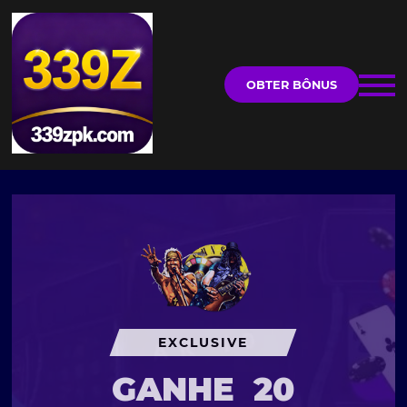
OBTER BÔNUS
EXCLUSIVE
GANHE
20