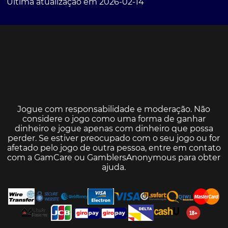
Última atualização em 2026-02-14
Jogue com responsabilidade e moderação. Não
considere o jogo como uma forma de ganhar
dinheiro e jogue apenas com dinheiro que possa
perder. Se estiver preocupado com o seu jogo ou for
afetado pelo jogo de outra pessoa, entre em contato
com a
GamCare
ou
GamblersAnonymous
para obter
ajuda.