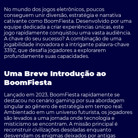
No mundo dos jogos eletrônicos, poucos
conseguem unir diversão, estratégia e narrativa
cativante como BoomFiesta. Desenvolvido por uma
equipe dedicada a criar experiências únicas, este
jogo rapidamente conquistou uma vasta audiência.
A chave do seu sucesso? A combinação de uma
jogabilidade inovadora e a intrigante palavra-chave
339Z
, que desafia jogadores a explorarem
profundamente suas capacidades.
Uma Breve Introdução ao
BoomFiesta
Lançado em 2023, BoomFiesta rapidamente se
destacou no cenário gaming por sua abordagem
singular ao gênero de estratégia em tempo real.
Ambientado em um universo futurista, os jogadores
são levados a uma jornada onde tecnologia e
misticismo se encontram. A missão principal é
reconstruir civilizações desoladas enquanto
desvendam os enigmas deixados por antigas