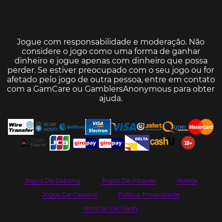
Jogue com responsabilidade e moderação. Não
considere o jogo como uma forma de ganhar
dinheiro e jogue apenas com dinheiro que possa
perder. Se estiver preocupado com o seu jogo ou for
afetado pelo jogo de outra pessoa, entre em contato
com a
GamCare
ou
GamblersAnonymous
para obter
ajuda.
Jogos De Sabong
Jogos De Pôquer
Roleta
Jogos De Cassino
Política Privacidade
Notícias De Flash