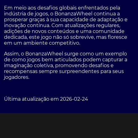
Em meio aos desafios globais enfrentados pela
indústria de jogos, o BonanzaWheel continua a
prosperar graças à sua capacidade de adaptação e
inovação contínua. Com atualizações regulares,
adições de novos conteúdos e uma comunidade
dedicada, este jogo não só sobrevive, mas floresce
em um ambiente competitivo.
Assim, o BonanzaWheel surge como um exemplo
de como jogos bem articulados podem capturar a
imaginação coletiva, promovendo desafios e
recompensas sempre surpreendentes para seus
jogadores.
Última atualização em 2026-02-24