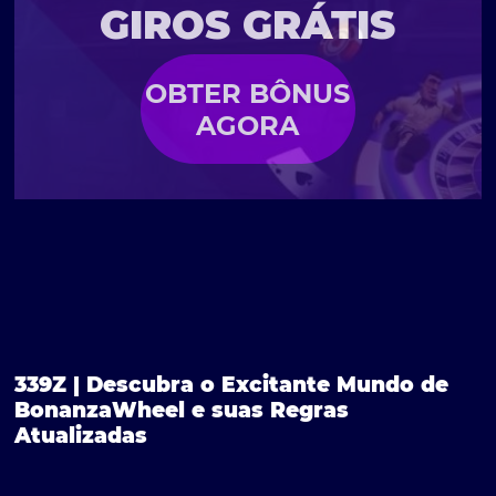
GIROS GRÁTIS
OBTER BÔNUS
AGORA
339Z | Descubra o Excitante Mundo de
BonanzaWheel e suas Regras
Atualizadas