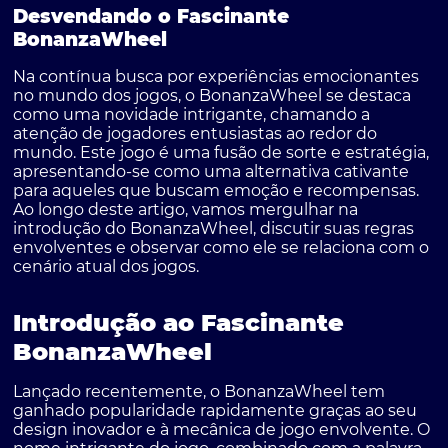
Desvendando o Fascinante
BonanzaWheel
Na contínua busca por experiências emocionantes
no mundo dos jogos, o
BonanzaWheel
se destaca
como uma novidade intrigante, chamando a
atenção de jogadores entusiastas ao redor do
mundo. Este jogo é uma fusão de sorte e estratégia,
apresentando-se como uma alternativa cativante
para aqueles que buscam emoção e recompensas.
Ao longo deste artigo, vamos mergulhar na
introdução do BonanzaWheel, discutir suas regras
envolventes e observar como ele se relaciona com o
cenário atual dos jogos.
Introdução ao Fascinante
BonanzaWheel
Lançado recentemente, o BonanzaWheel tem
ganhado popularidade rapidamente graças ao seu
design inovador e à mecânica de jogo envolvente. O