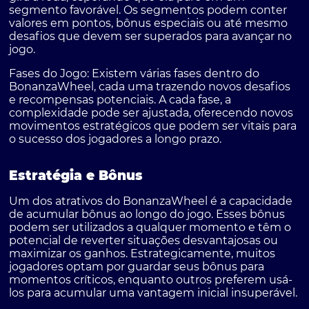
segmento favorável. Os segmentos podem conter
valores em pontos, bônus especiais ou até mesmo
desafios que devem ser superados para avançar no
jogo.
Fases do Jogo
: Existem várias fases dentro do
BonanzaWheel, cada uma trazendo novos desafios
e recompensas potenciais. A cada fase, a
complexidade pode ser ajustada, oferecendo novos
movimentos estratégicos que podem ser vitais para
o sucesso dos jogadores a longo prazo.
Estratégia e Bônus
Um dos atrativos do BonanzaWheel é a capacidade
de acumular bônus ao longo do jogo. Esses bônus
podem ser utilizados a qualquer momento e têm o
potencial de reverter situações desvantajosas ou
maximizar os ganhos. Estrategicamente, muitos
jogadores optam por guardar seus bônus para
momentos críticos, enquanto outros preferem usá-
los para acumular uma vantagem inicial insuperável.