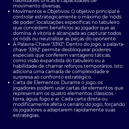
habilidades únicas e capacidades de
movimento diversas.
Movimentos e Objetivos:
O objetivo principal é
controlar estrategicamente o máximo de 'nóds
de poder', localizações específicas no tabuleiro
que concedem benefícios ao jogador que as
domina. A vitória é alcançada ao capturar todos
os nóds ou neutralizar as peças do oponente.
A Palavra-Chave '339Z':
Dentro do jogo, a palavra-
chave '339Z' permite desbloquear poderes
especiais que conferem vantagens táticas,
como visão expandida do tabuleiro ou a
habilidade de chamar reforços temporários. Isto
adiciona uma camada de complexidade e
surpresa ao confronto estratégico.
Carta de Elementos:
Durante o jogo, os
jogadores podem usar cartas de elementos que
representam os quatro elementos clássicos -
terra, água, fogo e ar. Cada carta direta ou
modificamente afeta o cenário do jogo, forçando
os jogadores a adaptarem rapidamente suas
estratégias.