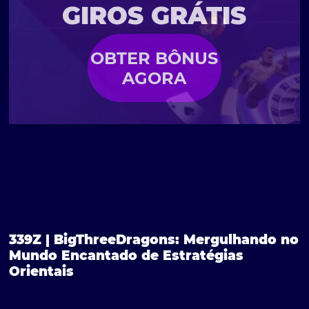
GIROS GRÁTIS
OBTER BÔNUS
AGORA
339Z | BigThreeDragons: Mergulhando no
Mundo Encantado de Estratégias
Orientais