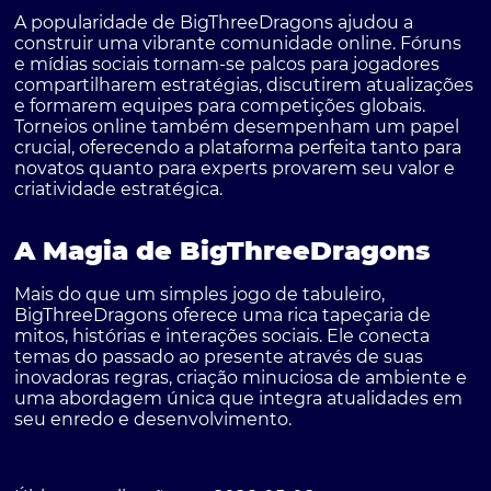
A popularidade de BigThreeDragons ajudou a
construir uma vibrante comunidade online. Fóruns
e mídias sociais tornam-se palcos para jogadores
compartilharem estratégias, discutirem atualizações
e formarem equipes para competições globais.
Torneios online também desempenham um papel
crucial, oferecendo a plataforma perfeita tanto para
novatos quanto para experts provarem seu valor e
criatividade estratégica.
A Magia de BigThreeDragons
Mais do que um simples jogo de tabuleiro,
BigThreeDragons oferece uma rica tapeçaria de
mitos, histórias e interações sociais. Ele conecta
temas do passado ao presente através de suas
inovadoras regras, criação minuciosa de ambiente e
uma abordagem única que integra atualidades em
seu enredo e desenvolvimento.